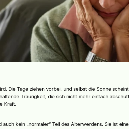
ird. Die Tage ziehen vorbei, und selbst die Sonne schei
ltende Traurigkeit, die sich nicht mehr einfach abschüttel
e Kraft.
d auch kein „normaler“ Teil des Älterwerdens. Sie ist e