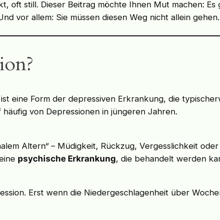
t, oft still. Dieser Beitrag möchte Ihnen Mut machen: Es 
nd vor allem: Sie müssen diesen Weg nicht allein gehen.
sion?
ist eine Form der depressiven Erkrankung, die typischerw
f häufig von Depressionen in jüngeren Jahren.
em Altern“ – Müdigkeit, Rückzug, Vergesslichkeit oder L
 eine
psychische Erkrankung
, die behandelt werden kan
Depression. Erst wenn die Niedergeschlagenheit über Woche