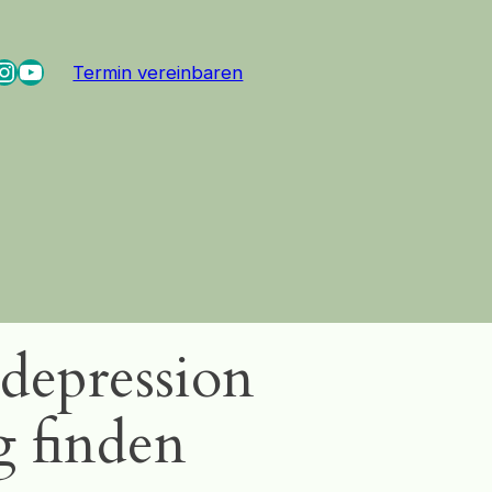
cebook
Instagram
YouTube
Termin vereinbaren
depression
 finden