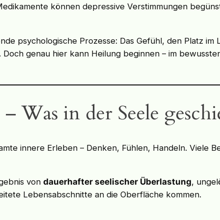
edikamente können depressive Verstimmungen begünst
gende psychologische Prozesse: Das Gefühl, den Platz im
. Doch genau hier kann Heilung beginnen – im bewusst
 – Was in der Seele geschi
gesamte innere Erleben – Denken, Fühlen, Handeln. Viele B
rgebnis von
dauerhafter seelischer Überlastung
, ungel
beitete Lebensabschnitte an die Oberfläche kommen.