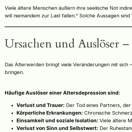
Viele ältere Menschen äußern ihre seelische Not indir
will niemandem zur Last fallen.“ Solche Aussagen si
Ursachen und Auslöser –
Das Älterwerden bringt viele Veränderungen mit sich 
bringen.
Häufige Auslöser einer Altersdepression sind:
Verlust und Trauer:
Der Tod eines Partners, der
Körperliche Erkrankungen:
Chronische Schmerze
Einsamkeit und soziale Isolation:
Viele ältere M
Verlust von Sinn und Selbstwert:
Der Ruhestand