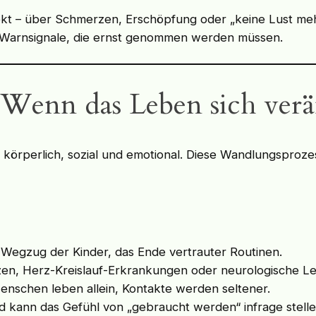
ekt – über Schmerzen, Erschöpfung oder „keine Lust mehr
nd Warnsignale, die ernst genommen werden müssen.
 Wenn das Leben sich verä
– körperlich, sozial und emotional. Diese Wandlungsproz
 Wegzug der Kinder, das Ende vertrauter Routinen.
n, Herz-Kreislauf-Erkrankungen oder neurologische Le
enschen leben allein, Kontakte werden seltener.
 kann das Gefühl von „gebraucht werden“ infrage stelle