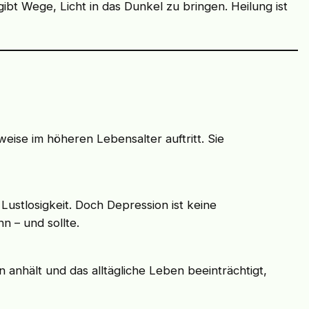
gibt Wege, Licht in das Dunkel zu bringen. Heilung ist
eise im höheren Lebensalter auftritt. Sie
ustlosigkeit. Doch Depression ist keine
n – und sollte.
n anhält und das alltägliche Leben beeinträchtigt,