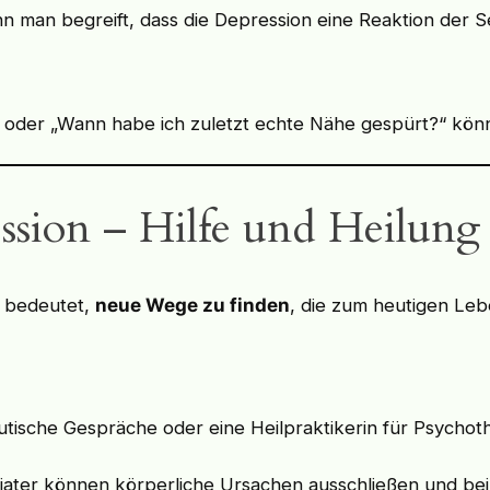
n man begreift, dass die Depression eine Reaktion der S
 oder „Wann habe ich zuletzt echte Nähe gespürt?“ kön
ssion – Hilfe und Heilung
s bedeutet,
neue Wege zu finden
, die zum heutigen Leb
ische Gespräche oder eine Heilpraktikerin für Psychot
ater können körperliche Ursachen ausschließen und be