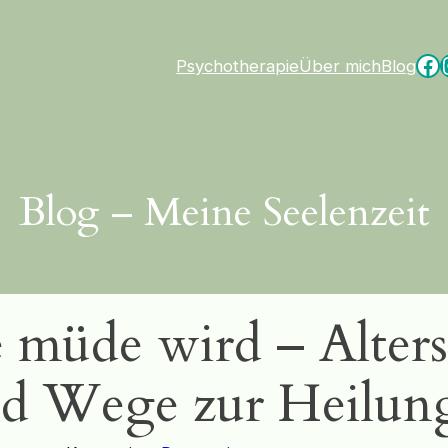
Fa
Psychotherapie
Über mich
Blog
Blog – Meine Seelenzeit
 müde wird – Alters
d Wege zur Heilung