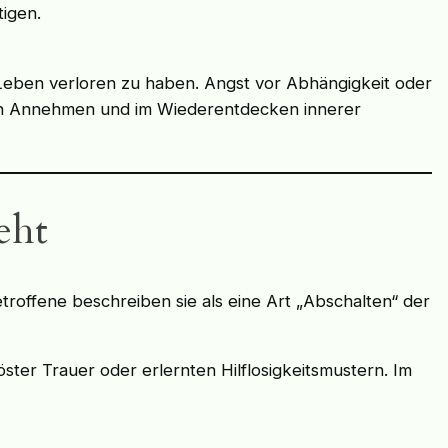
igen.
 Leben verloren zu haben. Angst vor Abhängigkeit oder
en Annehmen und im Wiederentdecken innerer
eht
etroffene beschreiben sie als eine Art „Abschalten“ der
öster Trauer oder erlernten Hilflosigkeitsmustern. Im