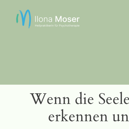
Zum
Inhalt
springen
Wenn die Seele
erkennen un