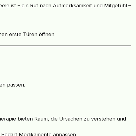
eele ist – ein Ruf nach Aufmerksamkeit und Mitgefühl –
nen erste Türen öffnen.
en passen.
herapie bieten Raum, die Ursachen zu verstehen und
i Bedarf Medikamente anpassen.