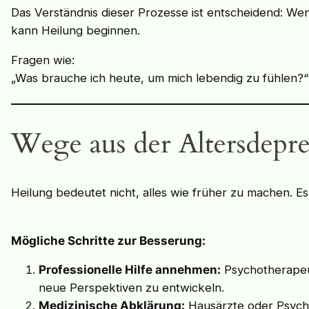
Das Verständnis dieser Prozesse ist entscheidend: Wen
kann Heilung beginnen.
Fragen wie:
„Was brauche ich heute, um mich lebendig zu fühlen?“
Wege aus der Altersdepre
Heilung bedeutet nicht, alles wie früher zu machen. E
Mögliche Schritte zur Besserung:
Professionelle Hilfe annehmen:
Psychotherapeut
neue Perspektiven zu entwickeln.
Medizinische Abklärung:
Hausärzte oder Psychi