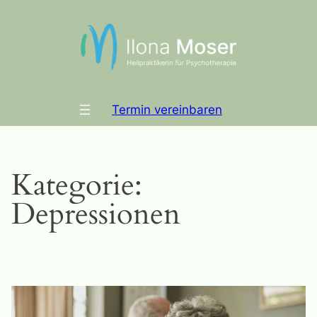
Zum
Inhalt
springen
Termin vereinbaren
Kategorie:
Depressionen