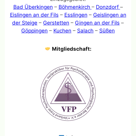
Bad Überkingen
–
Böhmenkirch
–
Donzdorf
–
Eislingen an der Fils
–
Esslingen
–
Geislingen an
der Steige
–
Gerstetten
–
Gingen an der Fils
–
Göppingen
–
Kuchen
–
Salach
–
Süßen
Mitgliedschaft: