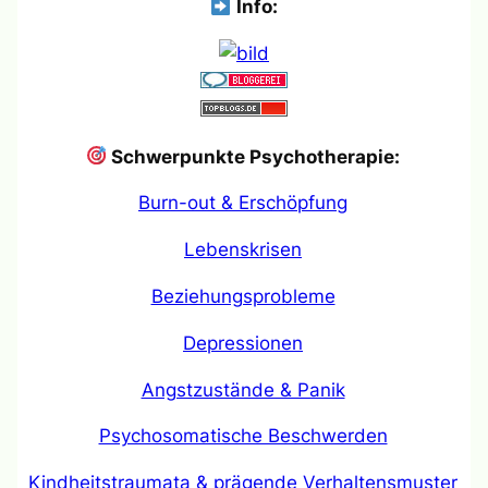
Info:
Schwerpunkte Psychotherapie:
Burn-out & Erschöpfung
Lebenskrisen
Beziehungsprobleme
Depressionen
Angstzustände & Panik
Psychosomatische Beschwerden
Kindheitstraumata & prägende Verhaltensmuster