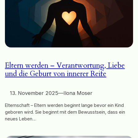
Eltern werden – Verantwortung, Liebe
und die Geburt von innerer Reife
13. November 2025
—
Ilona Moser
Elternschaft – Eltern werden beginnt lange bevor ein Kind
geboren wird. Sie beginnt mit dem Bewusstsein, dass ein
neues Leben…