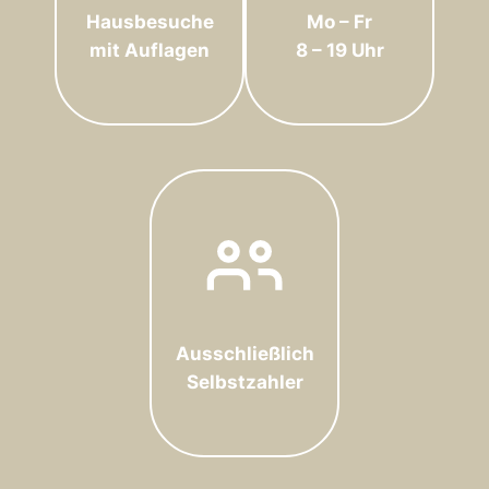
Hausbesuche
Mo – Fr
mit Auflagen
8 – 19 Uhr
Ausschließlich
Selbstzahler