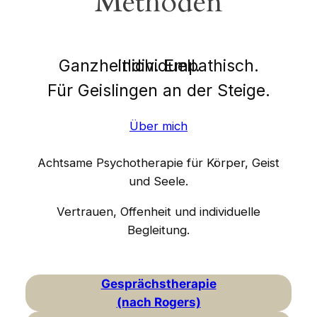
Methoden
Ganzheitlich. Empathisch. Individuell.
Für Geislingen an der Steige.
Über mich
Achtsame Psychotherapie für Körper, Geist
und Seele.
Vertrauen, Offenheit und individuelle
Begleitung.
Gesprächstherapie
(nach Rogers)