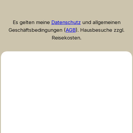
Es gelten meine
Datenschutz
und allgemeinen
Geschäftsbedingungen (
AGB
). Hausbesuche zzgl.
Reisekosten.