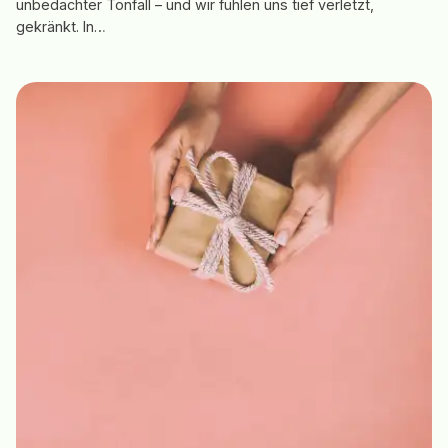
unbedachter Tonfall – und wir fühlen uns tief verletzt,
gekränkt. In…