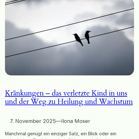
Kränkungen – das verletzte Kind in uns
und der Weg zu Heilung und Wachstum
7. November 2025
—
Ilona Moser
Manchmal genügt ein einziger Satz, ein Blick oder ein