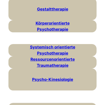
Gestalttherapie
Körperorientierte
Psychotherapie
Systemisch orientierte
Psychotherapie
Ressourcenorientierte
Traumatherapie
Psycho-Kinesiologie