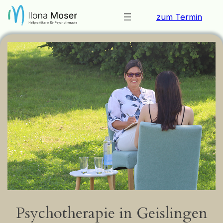
Zum
zum Termin
Inhalt
springen
Psychotherapie in Geislingen