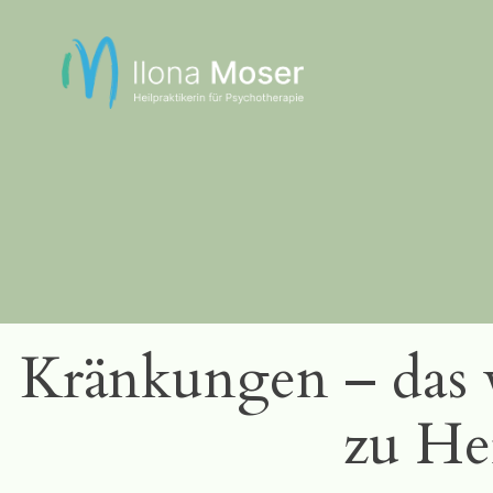
Zum
Inhalt
springen
Kränkungen – das 
zu He