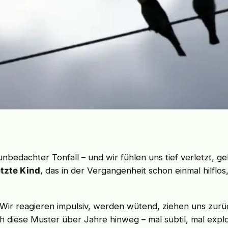
unbedachter Tonfall – und wir fühlen uns tief verletzt, g
etzte Kind
, das in der Vergangenheit schon einmal hilflo
 Wir reagieren impulsiv, werden wütend, ziehen uns zurü
h diese Muster über Jahre hinweg – mal subtil, mal expl