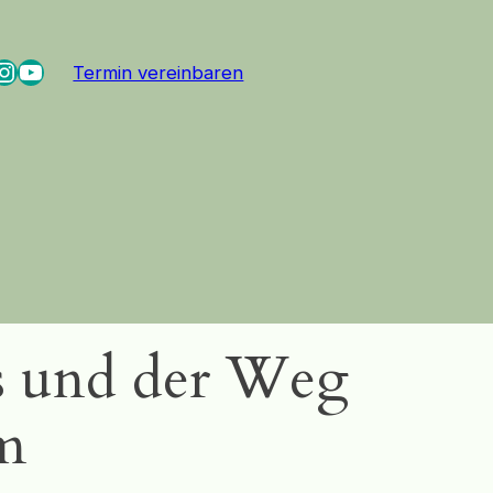
cebook
Instagram
YouTube
Termin vereinbaren
ns und der Weg
m