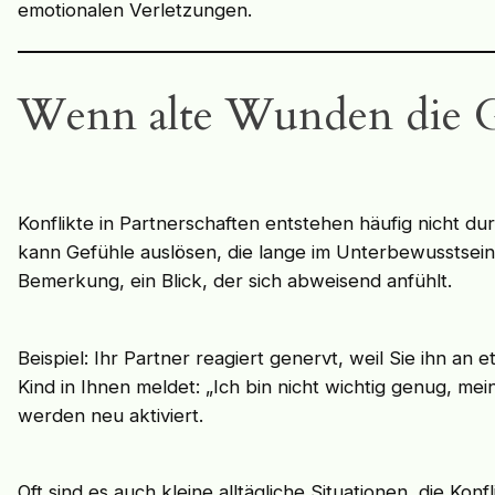
emotionalen Verletzungen.
Wenn alte Wunden die 
Konflikte in Partnerschaften entstehen häufig nicht 
kann Gefühle auslösen, die lange im Unterbewusstsein s
Bemerkung, ein Blick, der sich abweisend anfühlt.
Beispiel: Ihr Partner reagiert genervt, weil Sie ihn a
Kind in Ihnen meldet: „Ich bin nicht wichtig genug, me
werden neu aktiviert.
Oft sind es auch kleine alltägliche Situationen, die Ko