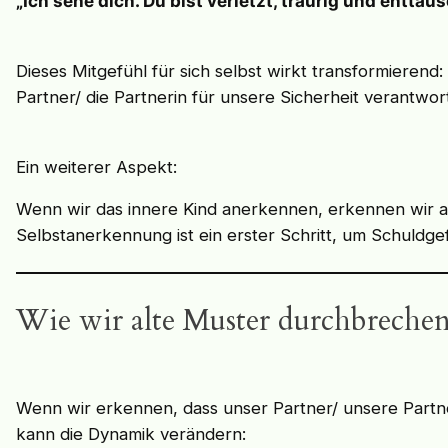
„Ich sehe dich. Du bist verletzt, traurig und enttäu
Dieses Mitgefühl für sich selbst wirkt transformieren
Partner/ die Partnerin für unsere Sicherheit verantwor
Ein weiterer Aspekt:
Wenn wir das innere Kind anerkennen, erkennen wir au
Selbstanerkennung ist ein erster Schritt, um Schuldg
Wie wir alte Muster durchbreche
Wenn wir erkennen, dass unser Partner/ unsere Partneri
kann die Dynamik verändern: