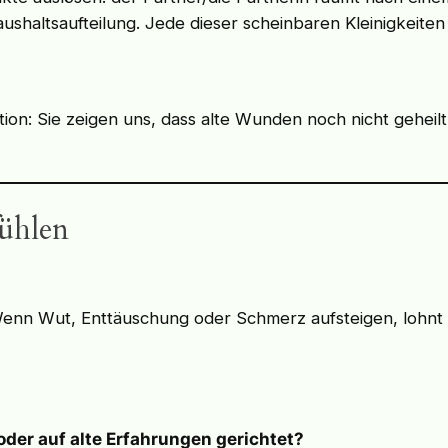
shaltsaufteilung. Jede dieser scheinbaren Kleinigkeit
n: Sie zeigen uns, dass alte Wunden noch nicht geheilt 
fühlen
nn Wut, Enttäuschung oder Schmerz aufsteigen, lohnt e
 oder auf alte Erfahrungen gerichtet?