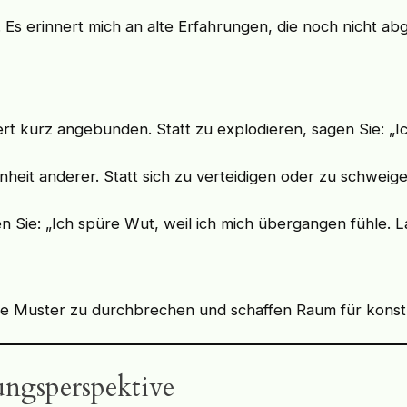
. Es erinnert mich an alte Erfahrungen, die noch nicht ab
giert kurz angebunden. Statt zu explodieren, sagen Sie: „
senheit anderer. Statt sich zu verteidigen oder zu schwei
 Sie: „Ich spüre Wut, weil ich mich übergangen fühle. 
te Muster zu durchbrechen und schaffen Raum für konstr
sungsperspektive