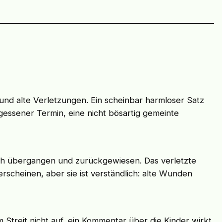
und alte Verletzungen. Ein scheinbar harmloser Satz
rgessener Termin, eine nicht bösartig gemeinte
 sich übergangen und zurückgewiesen. Das verletzte
erscheinen, aber sie ist verständlich: alte Wunden
em Streit nicht auf, ein Kommentar über die Kinder wirkt