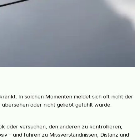
ekränkt. In solchen Momenten meldet sich oft nicht der
s, übersehen oder nicht geliebt gefühlt wurde.
ck oder versuchen, den anderen zu kontrollieren,
osiv – und führen zu Missverständnissen, Distanz und