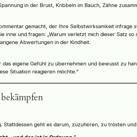
 Spannung in der Brust, Kribbeln im Bauch, Zähne zusa
mmentar gemacht, der Ihre Selbstwirksamkeit infrage ste
ie inne und fragen: „Warum verletzt mich dieser Satz so s
gangene Abwertungen in der Kindheit.
für das eigene Gefühl zu übernehmen und bewusst zu han
ese Situation reagieren möchte.“
t bekämpfen
eg. Stattdessen geht es darum, zuzuhören, zu trösten un