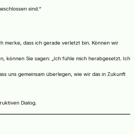
geschlossen sind.“
Ich merke, dass ich gerade verletzt bin. Können wir
gen, können Sie sagen: „Ich fühle mich herabgesetzt. Ich
Lass uns gemeinsam überlegen, wie wir das in Zukunft
uktiven Dialog.