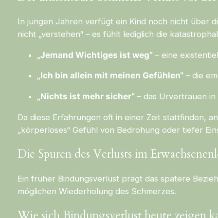
In jungen Jahren verfügt ein Kind noch nicht über d
nicht „verstehen“ – es fühlt lediglich die katastrop
„Jemand Wichtiges ist weg“
– eine existentie
„Ich bin allein mit meinen Gefühlen“
– die em
„Nichts ist mehr sicher“
– das Urvertrauen in 
Da diese Erfahrungen oft in einer Zeit stattfinden,
„körperloses“ Gefühl von Bedrohung oder tiefer Ein
Die Spuren des Verlusts im Erwachsenen
Ein früher Bindungsverlust prägt das spätere Bezie
möglichen Wiederholung des Schmerzes.
Wie sich Bindungsverlust heute zeigen k