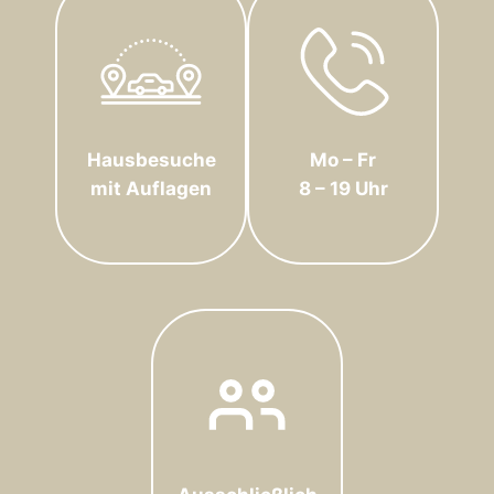
Hausbesuche
Mo – Fr
mit Auflagen
8 – 19 Uhr