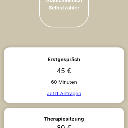
Ausschließlich
Selbstzahler
Erstgespräch
45 €
60 Minuten
Jetzt Anfragen
Therapiesitzung
80 €