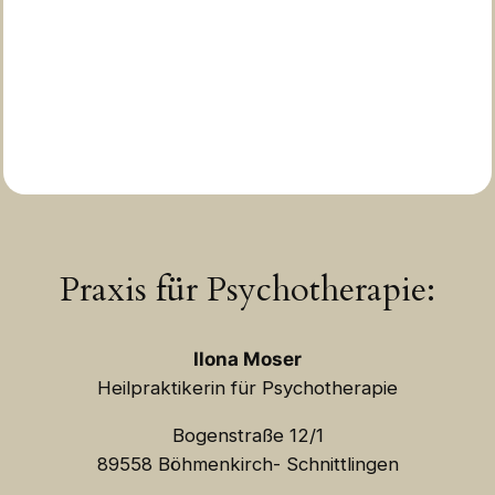
Praxis für Psychotherapie:
Ilona Moser
Heilpraktikerin für Psychotherapie
Bogenstraße 12/1
89558 Böhmenkirch- Schnittlingen