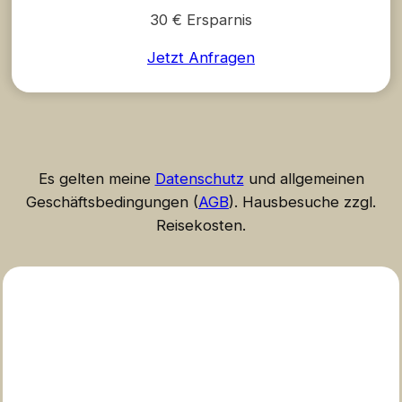
30 € Ersparnis
Jetzt Anfragen
Es gelten meine
Datenschutz
und allgemeinen
Geschäftsbedingungen (
AGB
). Hausbesuche zzgl.
Reisekosten.