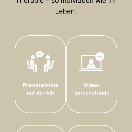
Therapie – so individuell wie Ihr
Leben.
Praxistermine
Video-
auf der Alb
sprechstunde