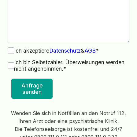
Ich akzeptiere
Datenschutz
&
AGB
*
Ich bin Selbstzahler. Überweisungen werden
nicht angenommen.*
Anfrage
senden
Wenden Sie sich in Notfällen an den Notruf 112,
Ihren Arzt oder eine psychiatrische Klinik.
Die Telefonseelsorge ist kostenfrei und 24/7
unter 0800 111 0 111 oder 0800 111 0 222