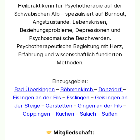
Heilpraktikerin für Psychotherapie auf der
Schwäbischen Alb – spezialisiert auf Burnout,
Angstzustände, Lebenskrisen,
Beziehungsprobleme, Depressionen und
Psychosomatische Beschwerden.
Psychotherapeutische Begleitung mit Herz,
Erfahrung und wissenschaftlich fundierten
Methoden.
Einzugsgebiet:
Bad Überkingen
–
Böhmenkirch
–
Donzdorf
–
Eislingen an der Fils
–
Esslingen
–
Geislingen an
der Steige
–
Gerstetten
–
Gingen an der Fils
–
Göppingen
–
Kuchen
–
Salach
–
Süßen
Mitgliedschaft: