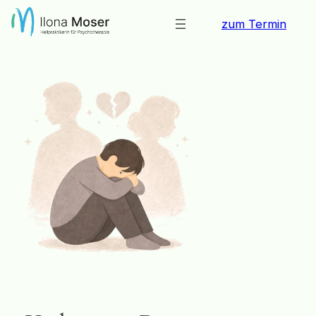
Zum
zum Termin
Inhalt
springen