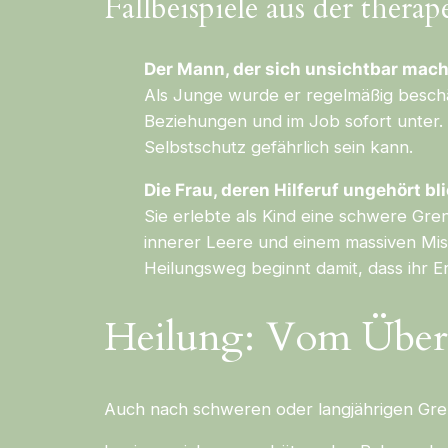
Fallbeispiele aus der therap
Der Mann, der sich unsichtbar mach
Als Junge wurde er regelmäßig beschäm
Beziehungen und im Job sofort unter. E
Selbstschutz gefährlich sein kann.
Die Frau, deren Hilferuf ungehört bli
Sie erlebte als Kind eine schwere Gren
innerer Leere und einem massiven Misst
Heilungsweg beginnt damit, dass ihr Er
Heilung: Vom Überl
Auch nach schweren oder langjährigen Grenz