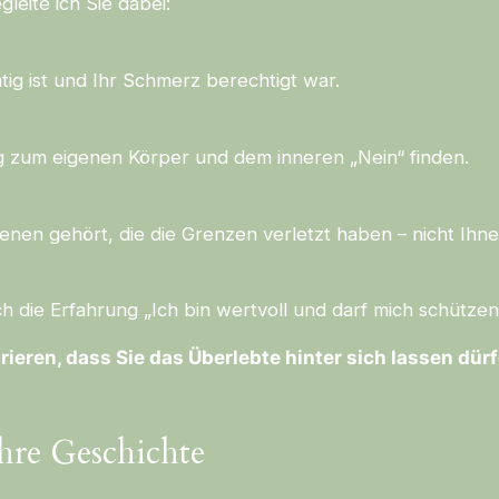
eite ich Sie dabei:
ig ist und Ihr Schmerz berechtigt war.
ng zum eigenen Körper und dem inneren „Nein“ finden.
enen gehört, die die Grenzen verletzt haben – nicht Ihne
h die Erfahrung „Ich bin wertvoll und darf mich schützen
rieren, dass Sie das Überlebte hinter sich lassen dür
hre Geschichte