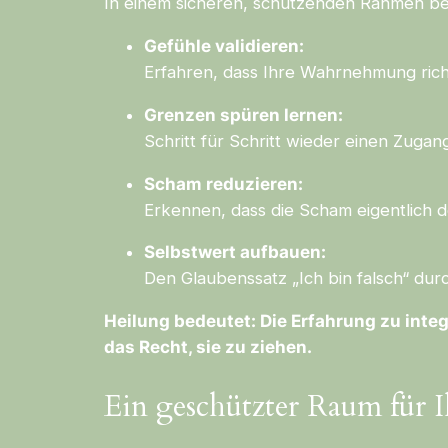
In einem sicheren, schützenden Rahmen begl
Gefühle validieren:
Erfahren, dass Ihre Wahrnehmung richt
Grenzen spüren lernen:
Schritt für Schritt wieder einen Zuga
Scham reduzieren:
Erkennen, dass die Scham eigentlich d
Selbstwert aufbauen:
Den Glaubenssatz „Ich bin falsch“ durc
Heilung bedeutet: Die Erfahrung zu integ
das Recht, sie zu ziehen.
Ein geschützter Raum für I