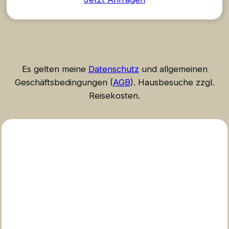
Es gelten meine
Datenschutz
und allgemeinen
Geschäftsbedingungen (
AGB
). Hausbesuche zzgl.
Reisekosten.