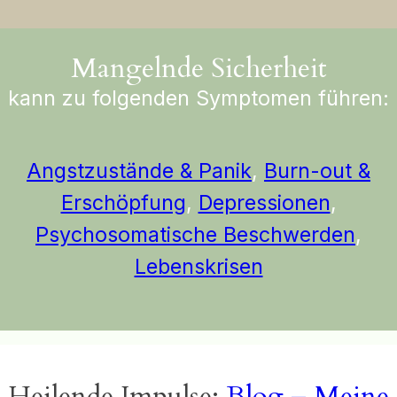
Mangelnde Sicherheit
kann zu folgenden Symptomen führen:
Angstzustände & Panik
,
Burn-out &
Erschöpfung
,
Depressionen
,
Psychosomatische Beschwerden
,
Lebenskrisen
Heilende Impulse:
Blog – Meine