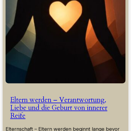
Eltern werden – Verantwortung,
Liebe und die Geburt von innerer
Reife
Elternschaft – Eltern werden beginnt lange bevor