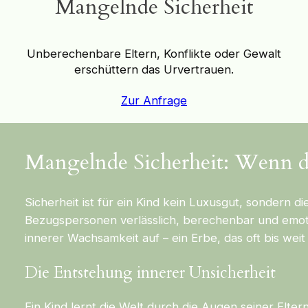
Mangelnde Sicherheit
Unberechenbare Eltern, Konflikte oder Gewalt
erschüttern das Urvertrauen.
Zur Anfrage
Mangelnde Sicherheit: Wenn da
Sicherheit ist für ein Kind kein Luxusgut, sondern d
Bezugspersonen verlässlich, berechenbar und emoti
innerer Wachsamkeit auf – ein Erbe, das oft bis weit
Die Entstehung innerer Unsicherheit
Ein Kind lernt die Welt durch die Augen seiner Elte