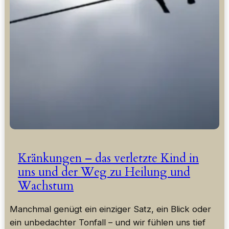
Kränkungen – das verletzte Kind in
uns und der Weg zu Heilung und
Wachstum
Manchmal genügt ein einziger Satz, ein Blick oder
ein unbedachter Tonfall – und wir fühlen uns tief