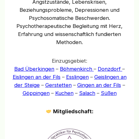
Angstzustände, Lebenskrisen,
Beziehungsprobleme, Depressionen und
Psychosomatische Beschwerden.
Psychotherapeutische Begleitung mit Herz,
Erfahrung und wissenschaftlich fundierten
Methoden.
Einzugsgebiet:
Bad Überkingen
–
Böhmenkirch
–
Donzdorf
–
Eislingen an der Fils
–
Esslingen
–
Geislingen an
der Steige
–
Gerstetten
–
Gingen an der Fils
–
Göppingen
–
Kuchen
–
Salach
–
Süßen
Mitgliedschaft: