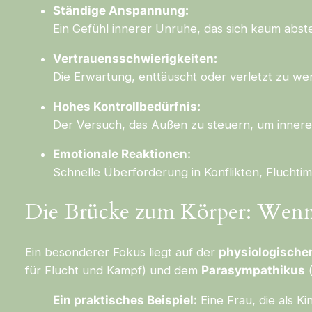
Ständige Anspannung:
Ein Gefühl innerer Unruhe, das sich kaum abstel
Vertrauensschwierigkeiten:
Die Erwartung, enttäuscht oder verletzt zu we
Hohes Kontrollbedürfnis:
Der Versuch, das Außen zu steuern, um innere
Emotionale Reaktionen:
Schnelle Überforderung in Konflikten, Fluchti
Die Brücke zum Körper: Wenn 
Ein besonderer Fokus liegt auf der
physiologische
für Flucht und Kampf) und dem
Parasympathikus
(
Ein praktisches Beispiel:
Eine Frau, die als K