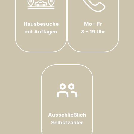
Hausbesuche
Mo – Fr
mit Auflagen
8 – 19 Uhr
Ausschließlich
Selbstzahler