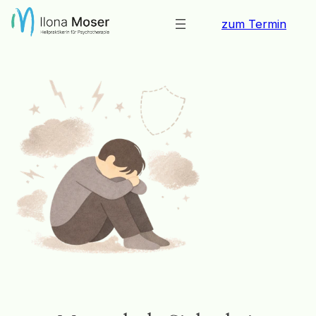
Zum
zum Termin
Inhalt
springen