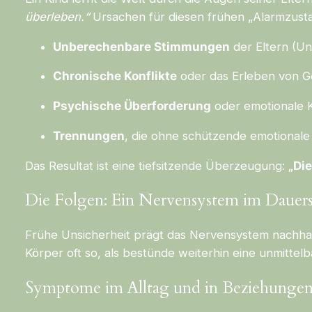
überleben.“
Ursachen für diesen frühen „Alarmzusta
Unberechenbare Stimmungen
der Eltern (Un
Chronische Konflikte
oder das Erleben von Ge
Psychische Überforderung
oder emotionale 
Trennungen
, die ohne schützende emotionale 
Das Resultat ist eine tiefsitzende Überzeugung:
„Die
Die Folgen: Ein Nervensystem im Dauers
Frühe Unsicherheit prägt das Nervensystem nachhal
Körper oft so, als bestünde weiterhin eine unmittel
Symptome im Alltag und in Beziehungen