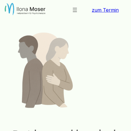
Zum
zum Termin
Inhalt
springen