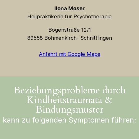
Ilona Moser
Heilpraktikerin für Psychotherapie
Bogenstraße 12/1
89558 Böhmenkirch- Schnittlingen
Anfahrt mit Google Maps
Beziehungsprobleme durch
Kindheitstraumata &
Bindungsmuster
kann zu folgenden Symptomen führen: