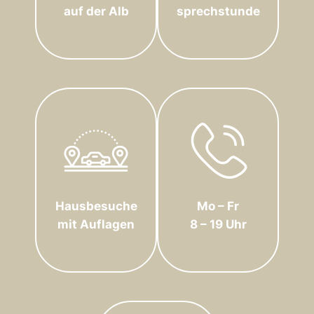
auf der Alb
sprechstunde
Hausbesuche
Mo – Fr
mit Auflagen
8 – 19 Uhr