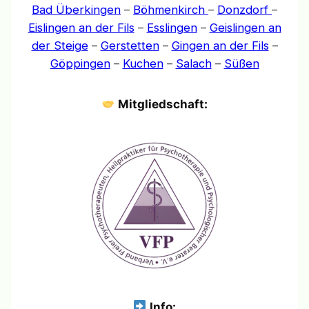
Bad Überkingen
–
Böhmenkirch
–
Donzdorf
–
Eislingen an der Fils
–
Esslingen
–
Geislingen an
der Steige
–
Gerstetten
–
Gingen an der Fils
–
Göppingen
–
Kuchen
–
Salach
–
Süßen
Mitgliedschaft:
Info: