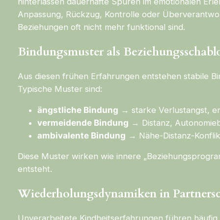
hinterlassen dauerhafte Spuren im emotionalen Erle
Anpassung, Rückzug, Kontrolle oder Überverantwort
Beziehungen oft nicht mehr funktional sind.
Bindungsmuster als Beziehungsschabl
Aus diesen frühen Erfahrungen entstehen stabile Bi
Typische Muster sind:
ängstliche Bindung
→ starke Verlustangst, e
vermeidende Bindung
→ Distanz, Autonomieb
ambivalente Bindung
→ Nähe-Distanz-Konflik
Diese Muster wirken wie innere „Beziehungsprogram
entsteht.
Wiederholungsdynamiken in Partnersc
Unverarbeitete Kindheitserfahrungen führen häufi