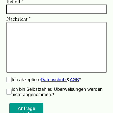
Betreff
*
Nachricht
*
Ich akzeptiere
Datenschutz
&
AGB
*
Ich bin Selbstzahler. Überweisungen werden
nicht angenommen.*
Anfrage