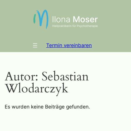
Zum
Inhalt
springen
Termin vereinbaren
Autor:
Sebastian
Wlodarczyk
Es wurden keine Beiträge gefunden.