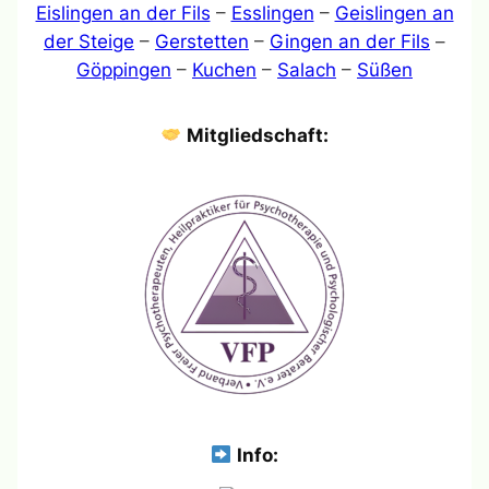
Eislingen an der Fils
–
Esslingen
–
Geislingen an
der Steige
–
Gerstetten
–
Gingen an der Fils
–
Göppingen
–
Kuchen
–
Salach
–
Süßen
Mitgliedschaft:
Info: