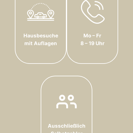
Hausbesuche
Mo – Fr
mit Auflagen
8 – 19 Uhr
Ausschließlich