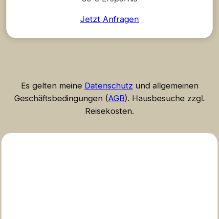
Jetzt Anfragen
Es gelten meine
Datenschutz
und allgemeinen
Geschäftsbedingungen (
AGB
). Hausbesuche zzgl.
Reisekosten.