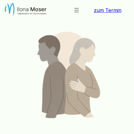
Zum
zum Termin
Inhalt
springen