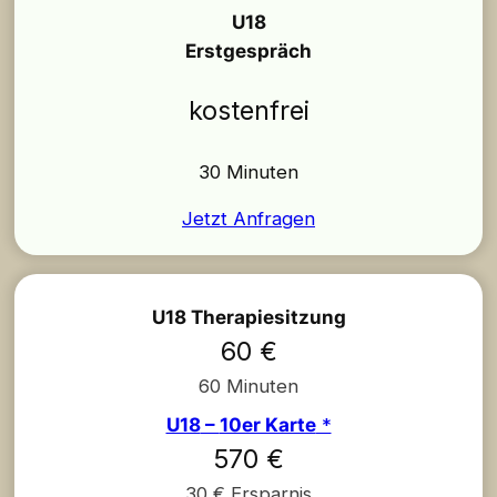
U18
Erstgespräch
kostenfrei
30 Minuten
Jetzt Anfragen
U18 Therapiesitzung
60 €
60 Minuten
U18
–
10er Karte
*
570 €
30 € Ersparnis