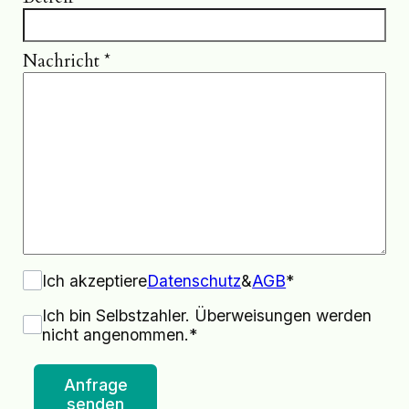
Nachricht
*
Ich akzeptiere
Datenschutz
&
AGB
*
Ich bin Selbstzahler. Überweisungen werden
nicht angenommen.*
Anfrage
senden