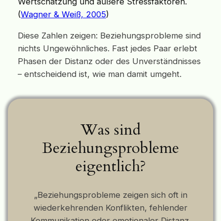
Wertschätzung und äußere Stressfaktoren.
(
Wagner & Weiß, 2005
)
Diese Zahlen zeigen: Beziehungsprobleme sind
nichts Ungewöhnliches. Fast jedes Paar erlebt
Phasen der Distanz oder des Unverständnisses
– entscheidend ist, wie man damit umgeht.
Was sind
Beziehungsprobleme
eigentlich?
„Beziehungsprobleme zeigen sich oft in
wiederkehrenden Konflikten, fehlender
Kommunikation oder emotionaler Distanz.