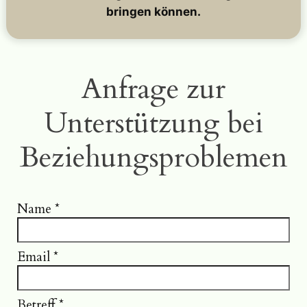
bringen können.
Anfrage zur
Unterstützung bei
Beziehungsproblemen
Name
*
Email
*
Betreff
*