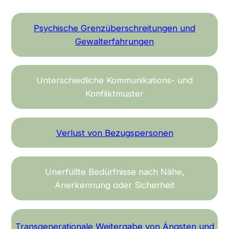
Psychische Grenzüberschreitungen und
Gewalterfahrungen
Unterschiedliche Kommunikations- und
Konfliktmuster
Verlust von Bezugspersonen
Unerfüllte Bedürfnisse nach Nähe,
Anerkennung oder Sicherheit
Transgenerationale Weitergabe von Ängsten und