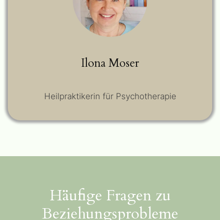
Ilona Moser
Heilpraktikerin für Psychotherapie
Häufige Fragen zu
Beziehungsprobleme