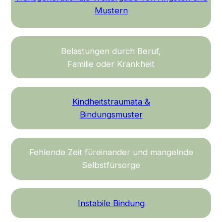
Mustern
Belastungen durch Beruf,
Familie oder Krankheit
Kindheitstraumata &
Bindungsmuster
Fehlende Zeit füreinander und mangelnde
Selbstfürsorge
Instabile Bindung