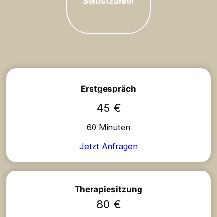
Selbstzahler
Erstgespräch
45 €
60 Minuten
Jetzt Anfragen
Therapiesitzung
80 €