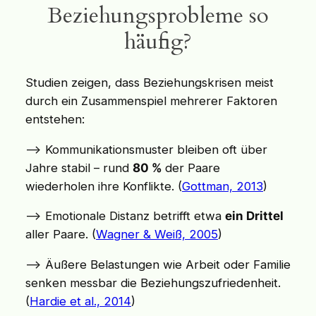
Beziehungsprobleme so
häufig?
Studien zeigen, dass Beziehungskrisen meist
durch ein Zusammenspiel mehrerer Faktoren
entstehen:
–> Kommunikationsmuster bleiben oft über
Jahre stabil – rund
80 %
der Paare
wiederholen ihre Konflikte. (
Gottman, 2013
)
–> Emotionale Distanz betrifft etwa
ein Drittel
aller Paare. (
Wagner & Weiß, 2005
)
–> Äußere Belastungen wie Arbeit oder Familie
senken messbar die Beziehungszufriedenheit.
(
Hardie et al.,
2014
)