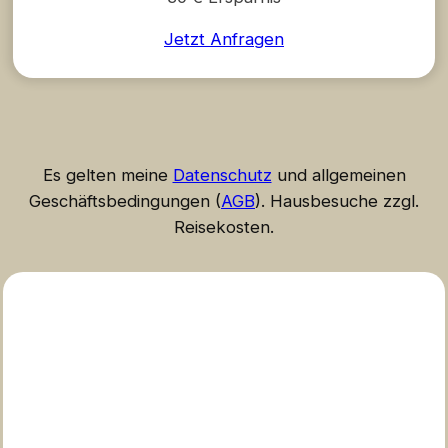
Jetzt Anfragen
Es gelten meine
Datenschutz
und allgemeinen
Geschäftsbedingungen (
AGB
). Hausbesuche zzgl.
Reisekosten.