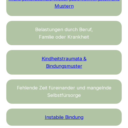
Mustern
Belastungen durch Beruf,
Familie oder Krankheit
Kindheitstraumata &
Bindungsmuster
Fehlende Zeit füreinander und mangelnde
Selbstfürsorge
Instabile Bindung