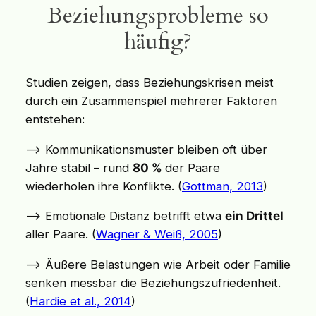
Beziehungsprobleme so
häufig?
Studien zeigen, dass Beziehungskrisen meist
durch ein Zusammenspiel mehrerer Faktoren
entstehen:
–> Kommunikationsmuster bleiben oft über
Jahre stabil – rund
80 %
der Paare
wiederholen ihre Konflikte. (
Gottman, 2013
)
–> Emotionale Distanz betrifft etwa
ein Drittel
aller Paare. (
Wagner & Weiß, 2005
)
–> Äußere Belastungen wie Arbeit oder Familie
senken messbar die Beziehungszufriedenheit.
(
Hardie et al.,
2014
)