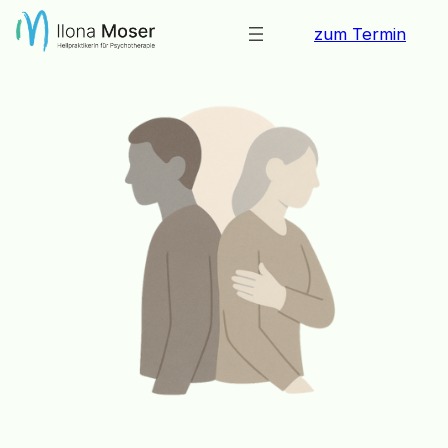
Zum
zum Termin
Inhalt
springen