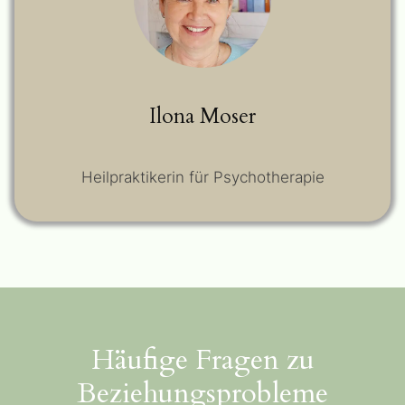
Ilona Moser
Heilpraktikerin für Psychotherapie
Häufige Fragen zu
Beziehungsprobleme