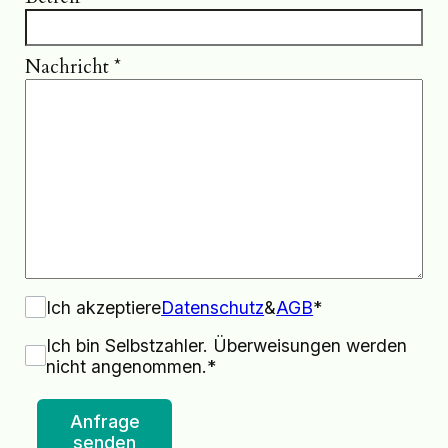
Nachricht
*
Ich akzeptiere
Datenschutz
&
AGB
*
Ich bin Selbstzahler. Überweisungen werden
nicht angenommen.*
Anfrage
senden