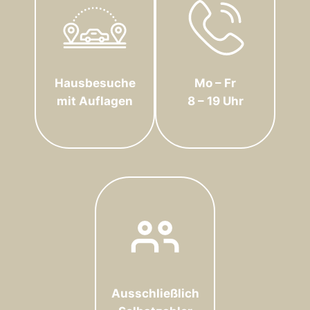
Hausbesuche
Mo – Fr
mit Auflagen
8 – 19 Uhr
Ausschließlich