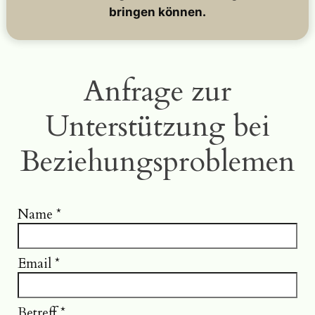
bringen können.
Anfrage zur
Unterstützung bei
Beziehungsproblemen
Name
*
Email
*
Betreff
*