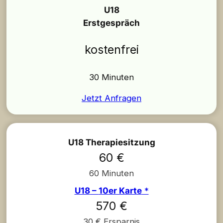
U18
Erstgespräch
kostenfrei
30 Minuten
Jetzt Anfragen
U18 Therapiesitzung
60 €
60 Minuten
U18
–
10er Karte
*
570 €
30 € Ersparnis