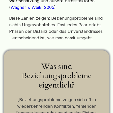
Wertschätzung und äußere Stressfaktoren.
(
Wagner & Weiß, 2005
)
Diese Zahlen zeigen: Beziehungsprobleme sind
nichts Ungewöhnliches. Fast jedes Paar erlebt
Phasen der Distanz oder des Unverständnisses
– entscheidend ist, wie man damit umgeht.
Was sind
Beziehungsprobleme
eigentlich?
„Beziehungsprobleme zeigen sich oft in
wiederkehrenden Konflikten, fehlender
Kommunikation oder emotionaler Distanz.