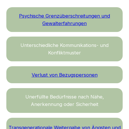
Psychische Grenzüberschreitungen und
Gewalterfahrungen
Unterschiedliche Kommunikations- und
Konfliktmuster
Verlust von Bezugspersonen
Unerfüllte Bedürfnisse nach Nähe,
Anerkennung oder Sicherheit
Transgenerationale Weitergabe von Ängsten und