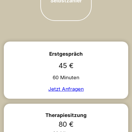
Selbstzahler
Erstgespräch
45 €
60 Minuten
Jetzt Anfragen
Therapiesitzung
80 €