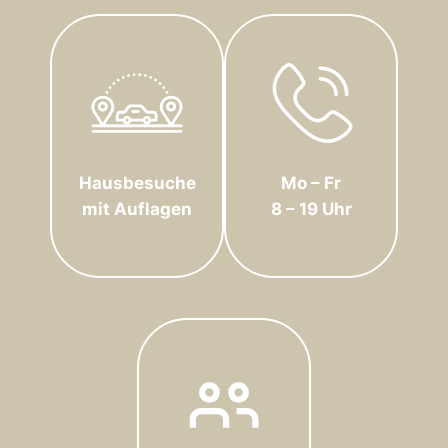
Hausbesuche
Mo – Fr
mit Auflagen
8 – 19 Uhr