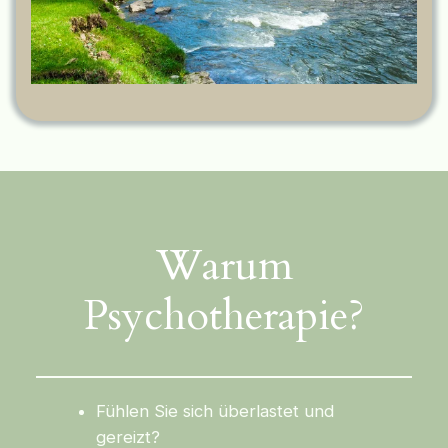
Warum
Psychotherapie?
Fühlen Sie sich überlastet und
gereizt?