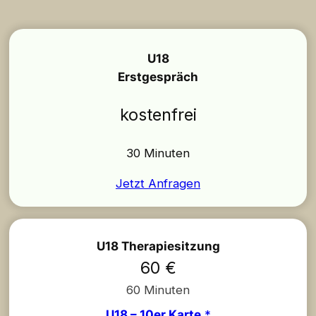
U18
Erstgespräch
kostenfrei
30 Minuten
Jetzt Anfragen
U18 Therapiesitzung
60 €
60 Minuten
U18
–
10er Karte
*