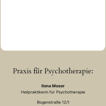
Praxis für Psychotherapie:
Ilona Moser
Heilpraktikerin für Psychotherapie
Bogenstraße 12/1